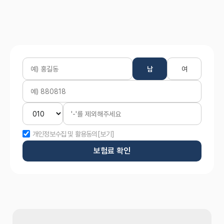
남
여
개인정보수집 및 활용동의
[보기]
보험료 확인