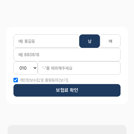
남
여
개인정보수집 및 활용동의
[보기]
보험료 확인