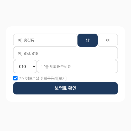
남
여
개인정보수집 및 활용동의
[보기]
보험료 확인